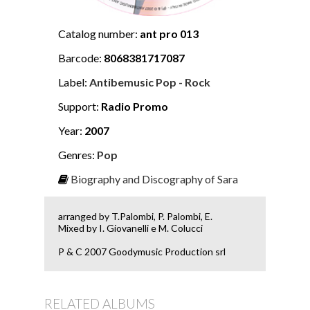
Catalog number:
ant pro 013
Barcode:
8068381717087
Label:
Antibemusic Pop - Rock
Support:
Radio Promo
Year:
2007
Genres:
Pop
Biography and Discography of Sara
arranged by T.Palombi, P. Palombi, E.
Mixed by I. Giovanelli e M. Colucci
P & C 2007 Goodymusic Production srl
RELATED ALBUMS