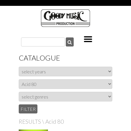
CATALOGUE
RESULTS \ Acid 80