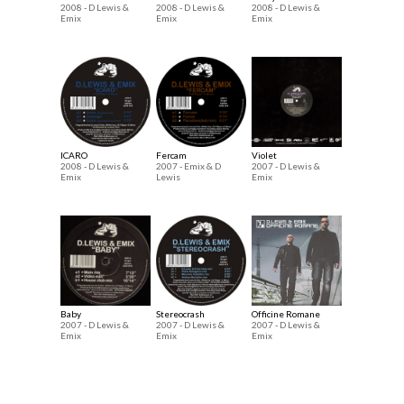
2008 - D Lewis &
2008 - D Lewis &
2008 - D Lewis &
Emix
Emix
Emix
ICARO
Fercam
Violet
2008 - D Lewis &
2007 - Emix & D
2007 - D Lewis &
Emix
Lewis
Emix
Baby
Stereocrash
Officine Romane
2007 - D Lewis &
2007 - D Lewis &
2007 - D Lewis &
Emix
Emix
Emix